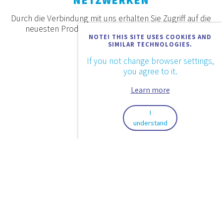
NETZWERKEN
Durch die Verbindung mit uns erhalten Sie Zugriff auf die
neuesten Produkte, Angebote und Neuigkeiten.
NOTE! THIS SITE USES COOKIES AND
SIMILAR TECHNOLOGIES.
If you not change browser settings,
you agree to it.
Learn more
I
understand
2026. © Aquaestil Plus d.o.o.
Datenschutz
Anwendungsbestimmungen
Design & code:
InSoft