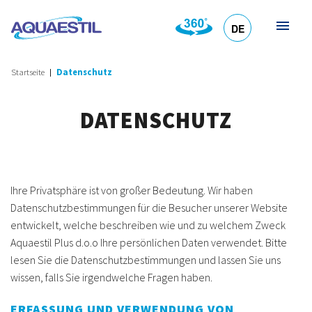
DE
HR
EN
SL
IT
Startseite
Datenschutz
DATENSCHUTZ
Ihre Privatsphäre ist von großer Bedeutung. Wir haben
Datenschutzbestimmungen für die Besucher unserer Website
entwickelt, welche beschreiben wie und zu welchem Zweck
Aquaestil Plus d.o.o Ihre persönlichen Daten verwendet. Bitte
lesen Sie die Datenschutzbestimmungen und lassen Sie uns
wissen, falls Sie irgendwelche Fragen haben.
ERFASSUNG UND VERWENDUNG VON