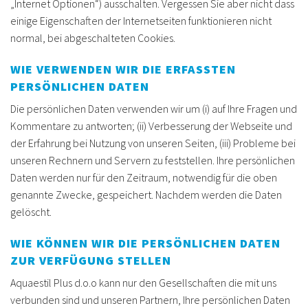
„Internet Optionen“) ausschalten. Vergessen Sie aber nicht dass
einige Eigenschaften der Internetseiten funktionieren nicht
normal, bei abgeschalteten Cookies.
WIE VERWENDEN WIR DIE ERFASSTEN
PERSÖNLICHEN DATEN
Die persönlichen Daten verwenden wir um (i) auf Ihre Fragen und
Kommentare zu antworten; (ii) Verbesserung der Webseite und
der Erfahrung bei Nutzung von unseren Seiten, (iii) Probleme bei
unseren Rechnern und Servern zu feststellen. Ihre persönlichen
Daten werden nur für den Zeitraum, notwendig für die oben
genannte Zwecke, gespeichert. Nachdem werden die Daten
gelöscht.
WIE KÖNNEN WIR DIE PERSÖNLICHEN DATEN
ZUR VERFÜGUNG STELLEN
Aquaestil Plus d.o.o kann nur den Gesellschaften die mit uns
verbunden sind und unseren Partnern, Ihre persönlichen Daten