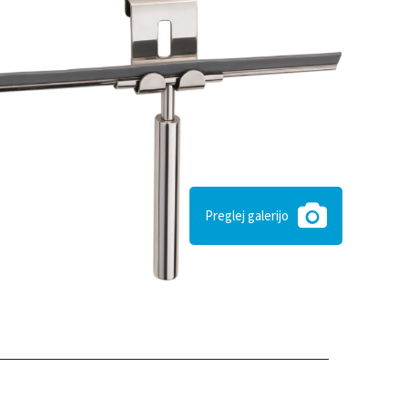
Preglej galerijo