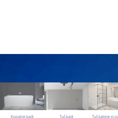
Kopalne kadi
Tuš kadi
Tuš kabine in p