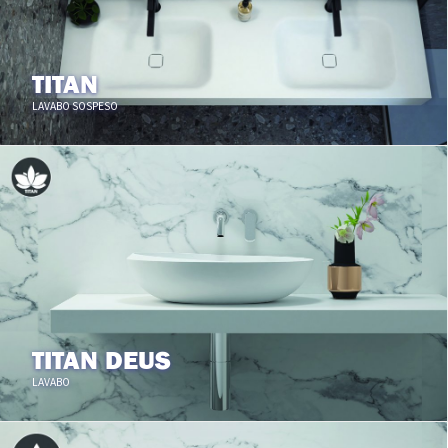
TITAN
LAVABO SOSPESO
TITAN DEUS
LAVABO