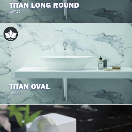
TITAN LONG ROUND
LAVABO
TITAN OVAL
LAVABO