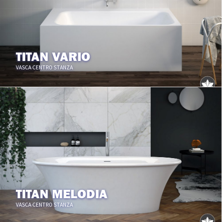
TITAN VARIO
VASCA CENTRO STANZA
TITAN MELODIA
VASCA CENTRO STANZA