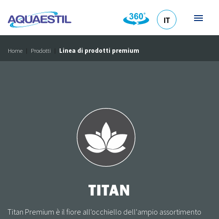
IT
HR
DE
EN
SL
Home
Prodotti
Linea di prodotti premium
TITAN
Titan Premium è il fiore all'occhiello dell'ampio assortimento