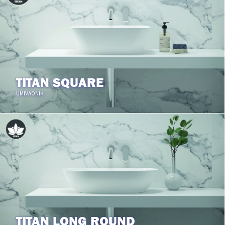
TITAN SQUARE
UMIVAONIK
TITAN LONG ROUND