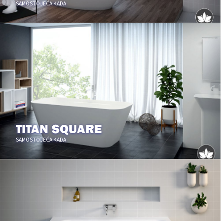
SAMOSTOJEĆA KADA
TITAN SQUARE
SAMOSTOJEĆA KADA