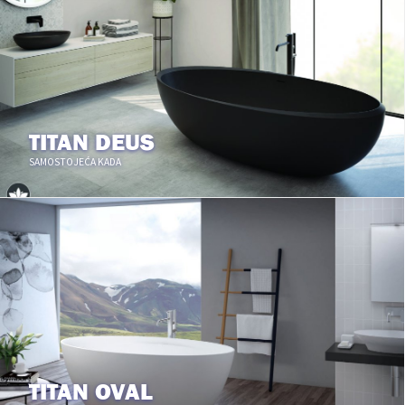
TITAN DEUS
SAMOSTOJEĆA KADA
TITAN OVAL