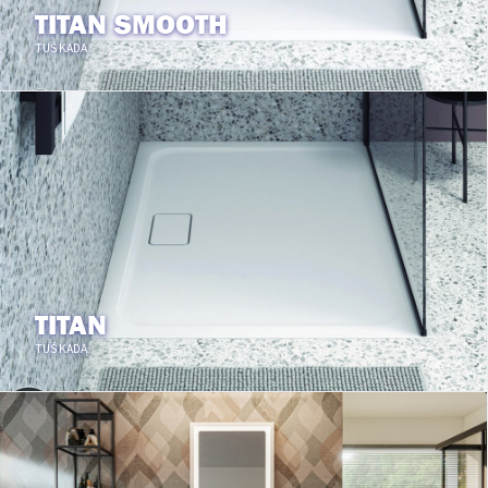
TITAN SMOOTH
TUŠ KADA
TITAN
TUŠ KADA