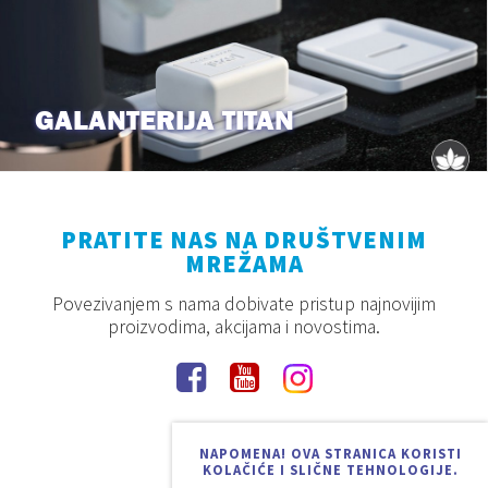
GALANTERIJA TITAN
PRATITE NAS NA DRUŠTVENIM
MREŽAMA
Povezivanjem s nama dobivate pristup najnovijim
proizvodima, akcijama i novostima.
NAPOMENA! OVA STRANICA KORISTI
KOLAČIĆE I SLIČNE TEHNOLOGIJE.