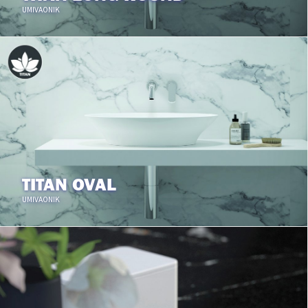
UMIVAONIK
TITAN OVAL
UMIVAONIK