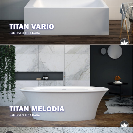
TITAN VARIO
SAMOSTOJEĆA KADA
TITAN MELODIA
SAMOSTOJEĆA KADA