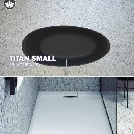
TITAN SMALL
SAMOSTOJEĆA KADA