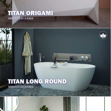
TITAN ORIGAMI
SAMOSTOJEĆA KADA
TITAN LONG ROUND
SAMOSTOJEĆA KADA