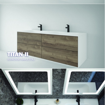
TITAN II
KUPAONSKI NAMJEŠTAJ