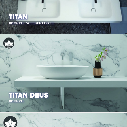
TITAN
UMIVAONIK ZA UGRADNJU NA ZID
TITAN DEUS
UMIVAONIK