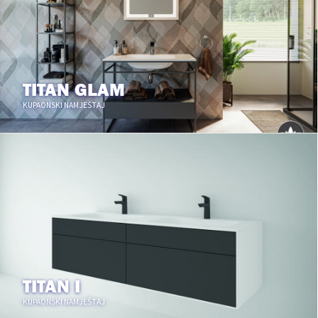
TITAN GLAM
KUPAONSKI NAMJEŠTAJ
TITAN I
KUPAONSKI NAMJEŠTAJ