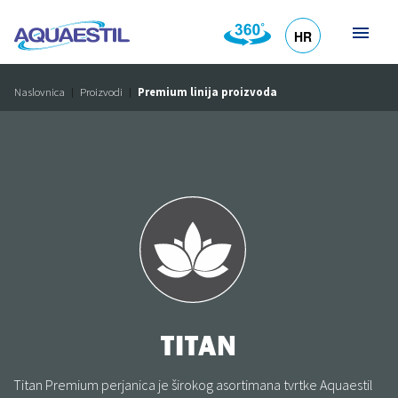
HR
DE
EN
SL
IT
Naslovnica
Proizvodi
Premium linija proizvoda
TITAN
Titan Premium perjanica je širokog asortimana tvrtke Aquaestil