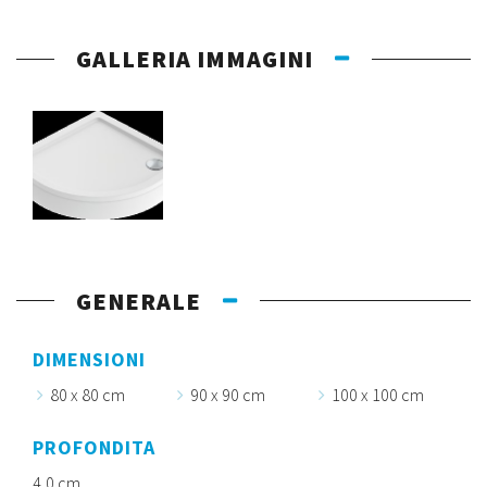
GALLERIA IMMAGINI
GENERALE
DIMENSIONI
80 x 80 cm
90 x 90 cm
100 x 100 cm
PROFONDITA
4,0 cm