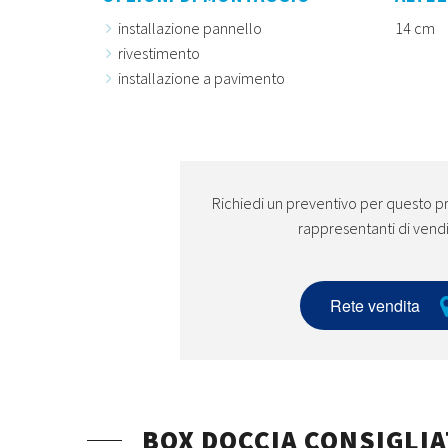
installazione pannello
14 cm
rivestimento
installazione a pavimento
Richiedi un preventivo per questo pr
rappresentanti di vend
Rete vendita
BOX DOCCIA CONSIGLIA