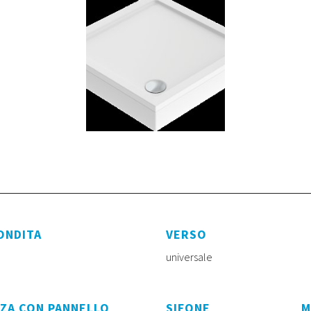
ONDITA
VERSO
universale
ZA CON PANNELLO
SIFONE
M