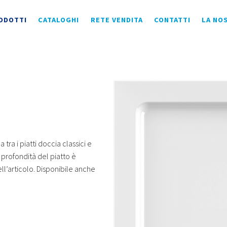
ODOTTI
CATALOGHI
RETE VENDITA
CONTATTI
LA NO
tra i piatti doccia classici e
a profondità del piatto è
ell’articolo. Disponibile anche