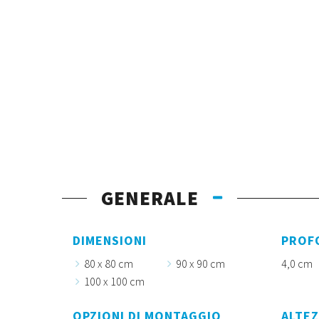
GENERALE
DIMENSIONI
PROF
80 x 80 cm
90 x 90 cm
4,0 cm
100 x 100 cm
OPZIONI DI MONTAGGIO
ALTEZ