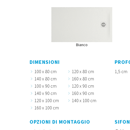
Bianco
DIMENSIONI
PROF
100 x 80 cm
120 x 80 cm
1,5 cm
140 x 80 cm
160 x 80 cm
100 x 90 cm
120 x 90 cm
140 x 90 cm
160 x 90 cm
120 x 100 cm
140 x 100 cm
160 x 100 cm
OPZIONI DI MONTAGGIO
SIFON