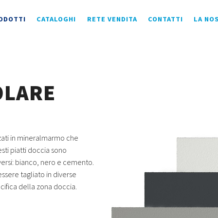
ODOTTI
CATALOGHI
RETE VENDITA
CONTATTI
LA NO
OLARE
izzati in mineralmarmo che
sti piatti doccia sono
iversi: bianco, nero e cemento.
ssere tagliato in diverse
cifica della zona doccia.