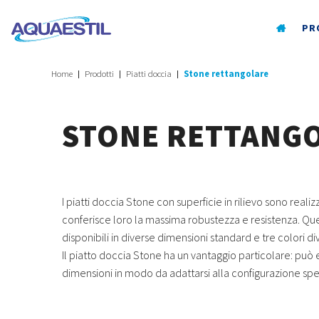
PR
Home
Prodotti
Piatti doccia
Stone rettangolare
STONE RETTANG
I piatti doccia Stone con superficie in rilievo sono real
conferisce loro la massima robustezza e resistenza. Que
disponibili in diverse dimensioni standard e tre colori d
Il piatto doccia Stone ha un vantaggio particolare: può e
dimensioni in modo da adattarsi alla configurazione spe