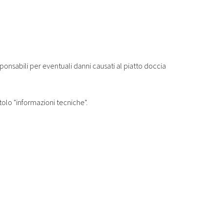
sponsabili per eventuali danni causati al piatto doccia
tolo "informazioni tecniche".