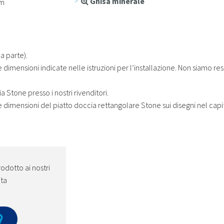
Ghisa minerale
m
 a parte).
e dimensioni indicate nelle istruzioni per l’installazione. Non siamo re
a Stone presso i nostri rivenditori.
e dimensioni del piatto doccia rettangolare Stone sui disegni nel capi
odotto ai nostri
ita