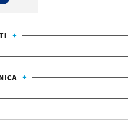
TI
NICA