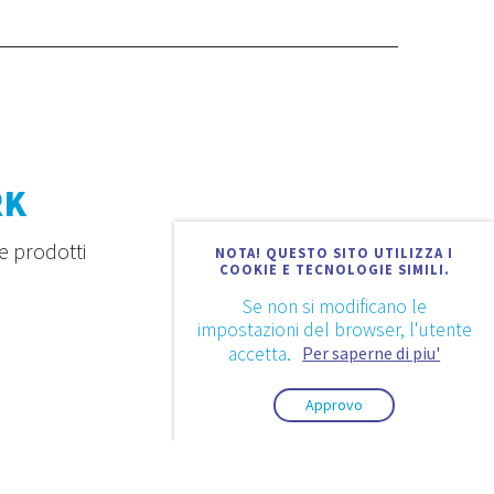
RK
e prodotti
NOTA! QUESTO SITO UTILIZZA I
COOKIE E TECNOLOGIE SIMILI.
Se non si modificano le
impostazioni del browser, l'utente
accetta.
Per saperne di piu'
Approvo