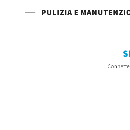
PULIZIA E MANUTENZI
S
Connetten