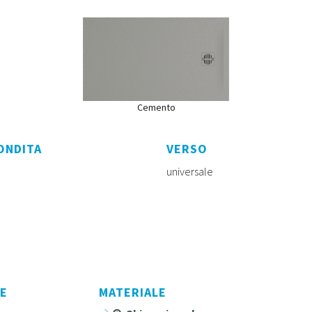
Cemento
ONDITA
VERSO
universale
E
MATERIALE