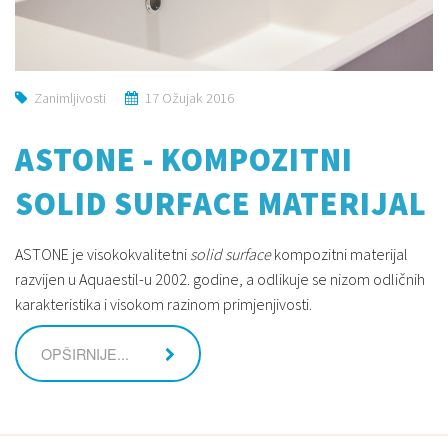
Zanimljivosti
17 Ožujak 2016
ASTONE - KOMPOZITNI
SOLID SURFACE MATERIJAL
ASTONE je visokokvalitetni
solid surface
kompozitni materijal
razvijen u Aquaestil-u 2002. godine, a odlikuje se nizom odličnih
karakteristika i visokom razinom primjenjivosti.
OPŠIRNIJE...