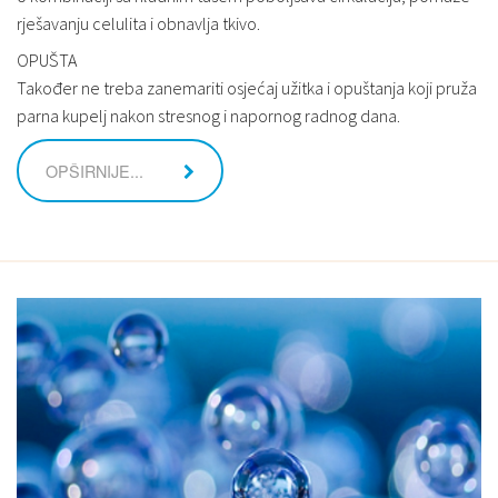
rješavanju celulita i obnavlja tkivo.
OPUŠTA
Također ne treba zanemariti osjećaj užitka i opuštanja koji pruža
parna kupelj nakon stresnog i napornog radnog dana.
OPŠIRNIJE...