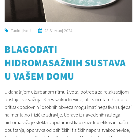
Zanimljivosti
23 Siječanj 2024
BLAGODATI
HIDROMASAŽNIH SUSTAVA
U VAŠEM DOMU
U današnjem užurbanom ritmu života, potreba za relaksacijom
postaje sve važnija. Stres svakodnevice, ubrzani ritam života te
pritisak poslovnih i osobnih obveza mogu imati negativan utjecaj
na mentalno i fizičko zdravlje. Upravo iz navedenih razloga
hidromasaža je stekla popularnost kao izuzetno efikasan način
opuštanja, oporavka od psihičkih i fizičkih napora svakodnevice,