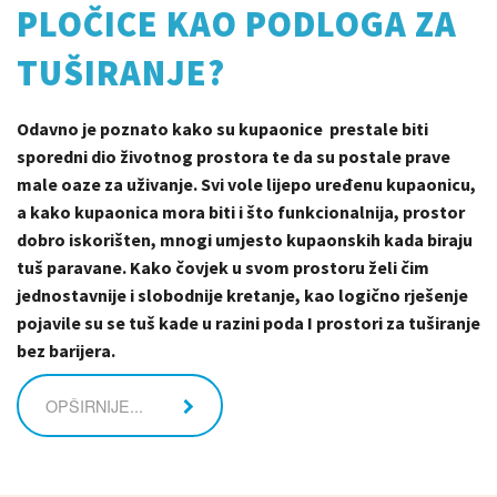
PLOČICE KAO PODLOGA ZA
TUŠIRANJE?
Odavno je poznato kako su kupaonice prestale biti
sporedni dio životnog prostora te da su postale prave
male oaze za uživanje. Svi vole lijepo uređenu kupaonicu,
a kako kupaonica mora biti i što funkcionalnija, prostor
dobro iskorišten, mnogi umjesto kupaonskih kada biraju
tuš paravane. Kako čovjek u svom prostoru želi čim
jednostavnije i slobodnije kretanje, kao logično rješenje
pojavile su se tuš kade u razini poda I prostori za tuširanje
bez barijera.
OPŠIRNIJE...