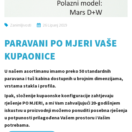
Zanimljivosti
26 Lipanj 2019
PARAVANI PO MJERI VAŠE
KUPAONICE
U našem asortimanu imamo preko 50 standardnih
paravana i tuš kabina dostupnih u brojnim dimenzijama,
vrstama stakla i profila.
Ipak, složenije kupaonske konfiguracije zahtjevaju
rješenje PO MJERI, a mi Vam zahvaljujući 20-godišnjem
iskustvu u proizvodnji možemo ponuditi posebna rješenja
u potpunosti prilagođena Vašem prostoru i Vašim
potrebama.