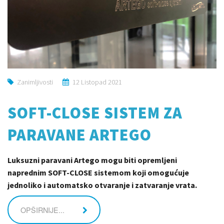
Zanimljivosti
12 Listopad 2021
SOFT-CLOSE SISTEM ZA
PARAVANE ARTEGO
Luksuzni paravani Artego mogu biti opremljeni
naprednim SOFT-CLOSE sistemom koji omogućuje
jednoliko i automatsko otvaranje i zatvaranje vrata.
OPŠIRNIJE...