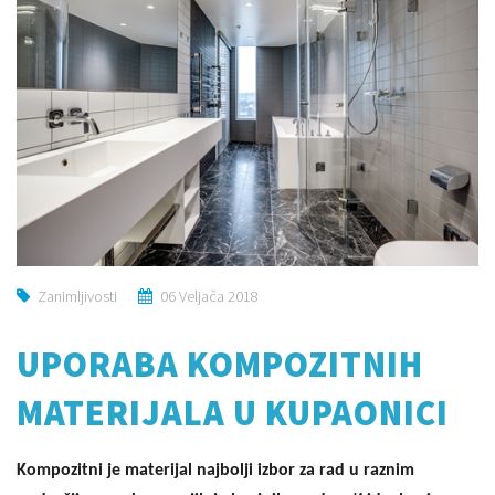
Zanimljivosti
06 Veljača 2018
UPORABA KOMPOZITNIH
MATERIJALA U KUPAONICI
Kompozitni je materijal najbolji izbor za rad u raznim