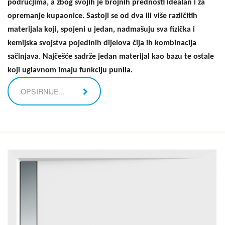
područjima, a zbog svojih je brojnih prednosti idealan i za
opremanje kupaonice. Sastoji se od dva ili više različitih
materijala koji, spojeni u jedan, nadmašuju sva fizička i
kemijska svojstva pojedinih dijelova čija ih kombinacija
sačinjava. Najčešće sadrže jedan materijal kao bazu te ostale
koji uglavnom imaju funkciju punila.
OPŠIRNIJE...