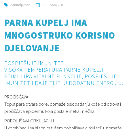
Zanimljivosti
17 Lipanj 2015
PARNA KUPELJ IMA
MNOGOSTRUKO KORISNO
DJELOVANJE
POSPJEŠUJE IMUNITET
VISOKA TEMPERATURA PARNE KUPELJI
STIMULIRA VITALNE FUNKCIJE, POSPJEŠUJE
IMUNITET I DAJE TIJELU DODATNU ENERGIJU.
PROČIŠĆAVA
Topla para otvara pore, pomaže oslobađanju kože od otrova i
pročišćava epidermu koja postaje meka i nježna.
POBOLJŠAVA CIRKULACIJU
U kombinaciji sa hladnim tušem poboljšava cirkulaciju, pomaže