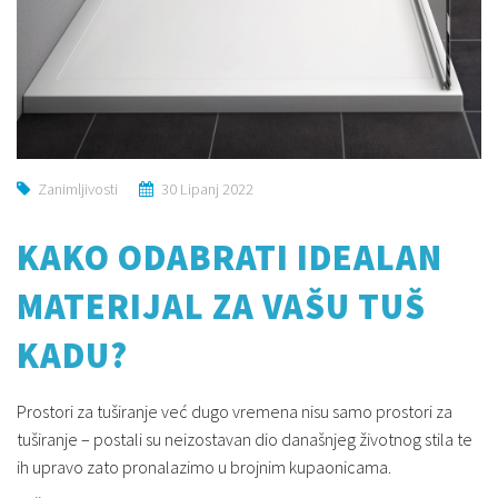
Zanimljivosti
30 Lipanj 2022
KAKO ODABRATI IDEALAN
MATERIJAL ZA VAŠU TUŠ
KADU?
Prostori za tuširanje već dugo vremena nisu samo prostori za
tuširanje – postali su neizostavan dio današnjeg životnog stila te
ih upravo zato pronalazimo u brojnim kupaonicama.