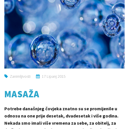
Zanimljivosti
17 Lipanj 2015
MASAŽA
Potrebe današnjeg čovjeka znatno su se promijenile u
odnosu na one prije desetak, dvadesetak i više godina.
Nekada smo imali više vremena za sebe, za obitelj, za