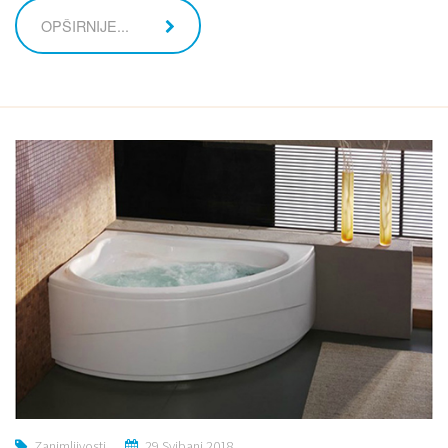
OPŠIRNIJE...
Zanimljivosti
29 Svibanj 2018