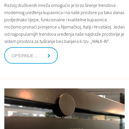
Razvoj društvenih mreža omogućio je brzo širenje trendova
modernog uređenja kupaonica i na naše prostore pa tako danas
podjednako lijepe, funkcionalne i kvalitetne kupaonice
možemo pronaći primjerice u Njemačkoj, Italiji i Hrvatskoj. Jedan
od najpopularnijih trendova uređenja naše najdraže prostorije je
sistem prostora za tuširanje bez barijera ili tzv. „WALK-IN“.
OPŠIRNIJE...