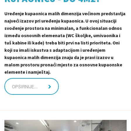
Uređenje kupaonica malih dimenzija većinom predstavlja
najveći izazov pri uređenju kupaonica. U ovoj situaciji
svođenje prostora na minimalan, a funkcionalan odnos
između osnovnih elemenata (WC školjke, umivaonika i
tuš kabine ili kade) treba biti prvi na listi prioriteta. Oni
koji su imali iskustva s adaptacijom i uređenjem
kupaonica malih dimenzija znaju da je pravi izazov u
malom prostoru pronaći mjesto za osnovne kupaonske
elemente i namještaj.
OPŠIRNIJE...