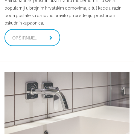
Mali kupaonski prostori dizajnirani u modernom stilu sve su
popularniji u brojnim hrvatskim domovima, a tuš kade u razini
poda postale su osnovno pravilo pri uređenju prostorom
oskudnih kupaonica.
OPŠIRNIJE...