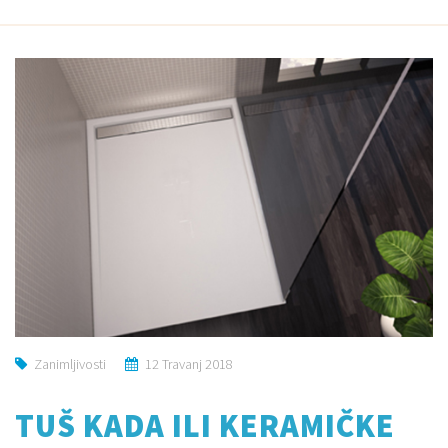
Zanimljivosti
12 Travanj 2018
TUŠ KADA ILI KERAMIČKE