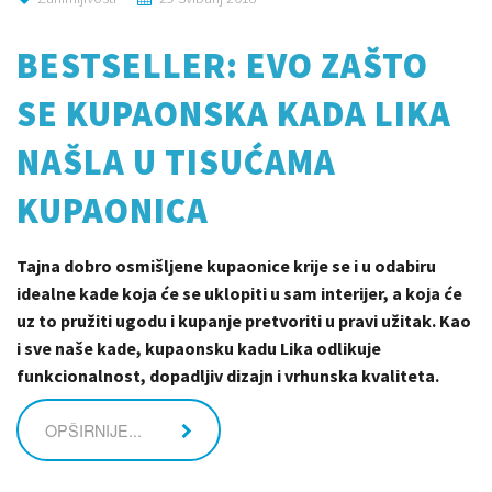
BESTSELLER: EVO ZAŠTO
SE KUPAONSKA KADA LIKA
NAŠLA U TISUĆAMA
KUPAONICA
Tajna dobro osmišljene kupaonice krije se i u odabiru
idealne kade koja će se uklopiti u sam interijer, a koja će
uz to pružiti ugodu i kupanje pretvoriti u pravi užitak.
Kao
i sve naše kade, kupaonsku kadu Lika odlikuje
funkcionalnost, dopadljiv dizajn i vrhunska kvaliteta.
OPŠIRNIJE...