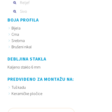
Reljef
Sivo
BOJA PROFILA
Bijela
Crna
Srebrna
Brušeni nikal
DEBLJINA STAKLA
Kaljeno staklo 6 mm
PREDVIĐENO ZA MONTAŽU NA:
Tuš kadu
Keramičke pločice