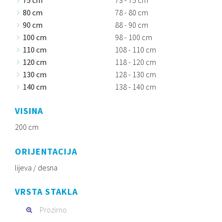
75 cm
73 - 75 cm
80 cm
78 - 80 cm
90 cm
88 - 90 cm
100 cm
98 - 100 cm
110 cm
108 - 110 cm
120 cm
118 - 120 cm
130 cm
128 - 130 cm
140 cm
138 - 140 cm
VISINA
200 cm
ORIJENTACIJA
lijeva / desna
VRSTA STAKLA
Prozirno