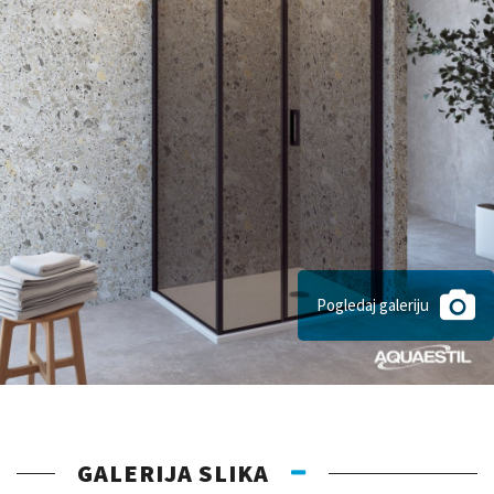
Pogledaj galeriju
GALERIJA SLIKA