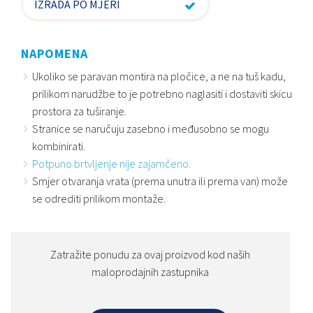
IZRADA PO MJERI
NAPOMENA
Ukoliko se paravan montira na pločice, a ne na tuš kadu,
prilikom narudžbe to je potrebno naglasiti i dostaviti skicu
prostora za tuširanje.
Stranice se naručuju zasebno i međusobno se mogu
kombinirati.
Potpuno brtvljenje nije zajamčeno.
Smjer otvaranja vrata (prema unutra ili prema van) može
se odrediti prilikom montaže.
Zatražite ponudu za ovaj proizvod kod naših
maloprodajnih zastupnika