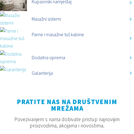
Kupaonski namještaj
Masažni sistemi
Parne i masažne tuš kabine
Dodatna oprema
Galanterija
PRATITE NAS NA DRUŠTVENIM
MREŽAMA
Povezivanjem s nama dobivate pristup najnovijim
proizvodima, akcijama i novostima.